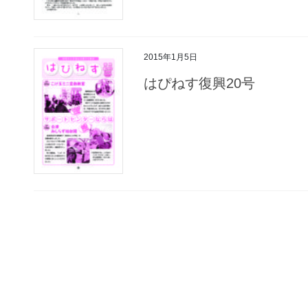
2015年1月5日
はぴねす復興20号