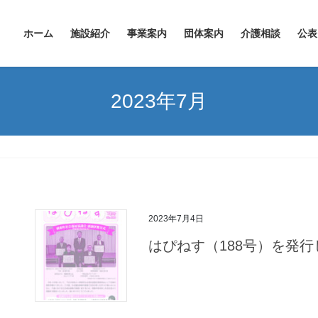
ホーム
施設紹介
事業案内
団体案内
介護相談
公表
2023年7月
2023年7月4日
はぴねす（188号）を発